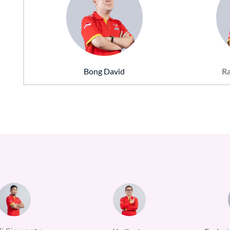
Bong David
Ra