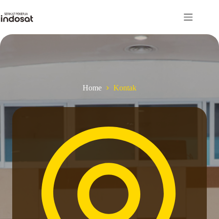
Skip
to
content
Home
Kontak