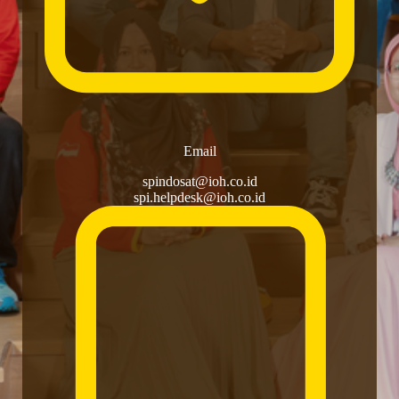
Email
spindosat@ioh.co.id
spi.helpdesk@ioh.co.id