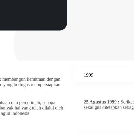
1999
tuk membangun kemitraan dengan
oc yang bertugas mempersiapkan
25 Agustus 1999 :
Serika
sahaan dan pemerintah, sebagai
sekaligus ditetapkan sebag
anyak hal yang telah dilalui oleh
angun indonesia