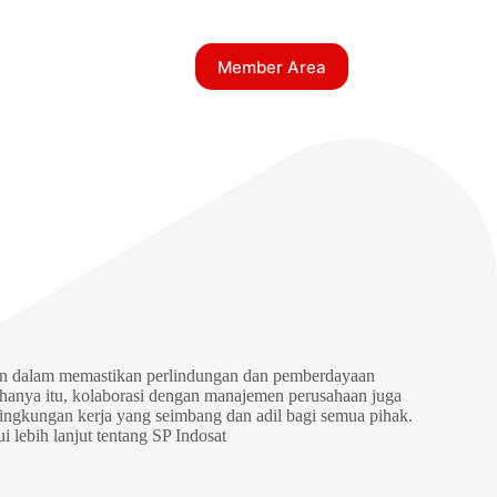
Member Area
men dalam memastikan perlindungan dan pemberdayaan
k hanya itu, kolaborasi dengan manajemen perusahaan juga
lingkungan kerja yang seimbang dan adil bagi semua pihak.
 lebih lanjut tentang SP Indosat