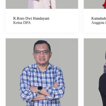
R.Roro Dwi Handayani
Kamalud
Ketua DPA
Anggota