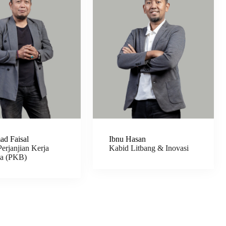
d Faisal
Ibnu Hasan
erjanjian Kerja
Kabid Litbang & Inovasi
a (PKB)