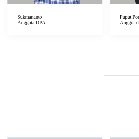
Sukmananto
Puput Pon
Anggota DPA
Anggota