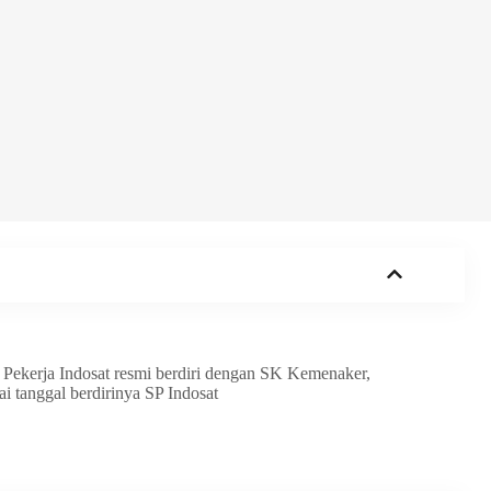
t Pekerja Indosat resmi berdiri dengan SK Kemenaker,
ai tanggal berdirinya SP Indosat