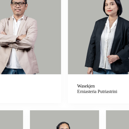
Wasekjen
Erniasteria Putriastrini