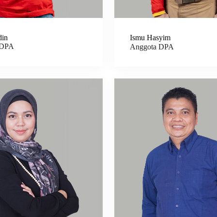
din
Ismu Hasyim
 DPA
Anggota DPA