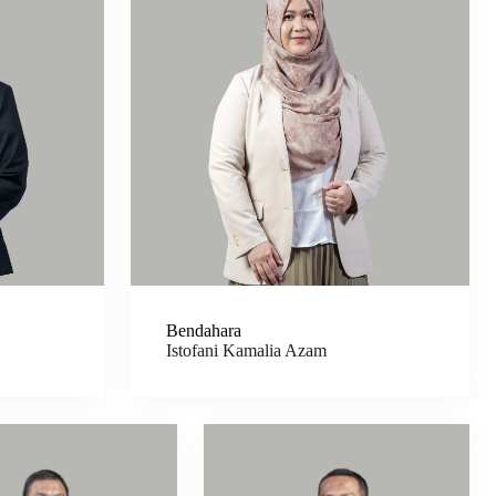
Bendahara
Istofani Kamalia Azam