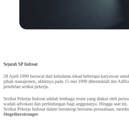
Sejarah SP Indosat
28 April 1999 berawal dari kebulatan tekad beberapa karyawan un
pihak manajemen, akhirnya pada 15 mei 1999 dibentuklah tim AdH
pendirian serikat pekerja.
Serikat Pekerja Indosat adalah lembaga resmi yang diakui oleh peru
wadah advokasi dan perlindungan bagi anggotanya. Hingga saat ini, b
Serikat Pekerja Indosat dalam bersinergi bersama perusahaan, memb
#togetherstronger