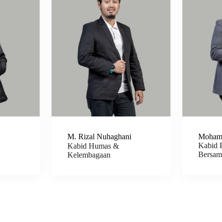
M. Rizal Nuhaghani
Mohama
Kabid P
Kabid Humas &
Bersam
Kelembagaan